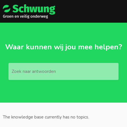
Waar kunnen wij jou mee helpen?
Zoek naar antwoorden
The knowledge base currently has no topics.